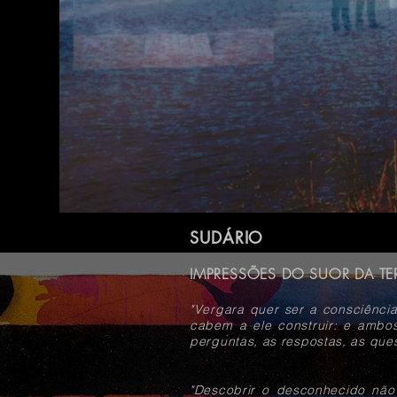
SUDÁRIO
IMPRESSÕES DO SUOR DA TER
"Vergara quer ser a consciência
cabem a ele construir: e ambo
perguntas, as respostas, as que
"Descobrir o desconhecido nã