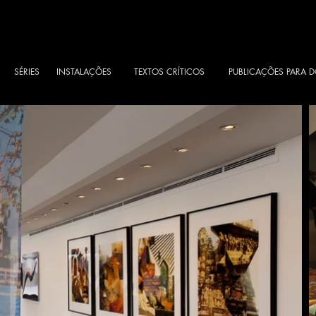
SÉRIES
INSTALAÇÕES
TEXTOS CRÍTICOS
PUBLICAÇÕES PARA