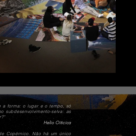
e a forma: o lugar e o tempo, só
o subdesenvolvimento-selva: as
r?"
Helio Oiticica
de Copérnico. Não há um único