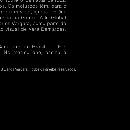
ho sobre o carnaval carioca,
os. Os moluscos têm, para o
rimeira vista, iguais, porém,
stra na Galeria Arte Global
Carlos Vergara, como parte da
ão visual de Vera Bernardes,
Saudades do Brasil, de Elis
. No mesmo ano, assina a
8 Carlos Vergara | Todos os direitos reservados.