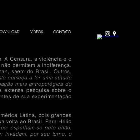
 DOWNLOAD
VÍDEOS
CONTATO
. A Censura, a violência e o
, não permitem a indiferença.
hman, saem do Brasil. Outros,
ente começa a ter uma atitude
guação mais antropológica do
a extensa pesquisa sobre o
rentes de sua experimentação
América Latina, dois grandes
 volta ao Brasil. Para Hélio
anos: espalham-se pelo chão,
: invadem, por seu turno, o