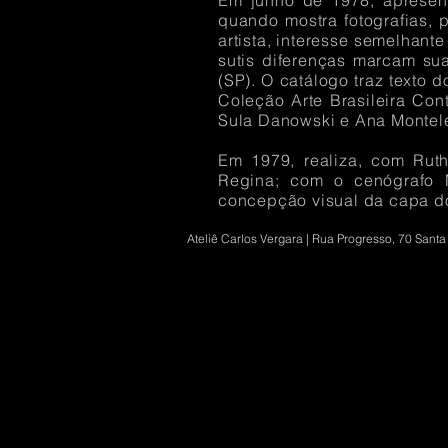
Em junho de 1978, apresenta
quando mostra fotografias,
artista, interesse semelhant
sutis diferenças marcam su
(SP). O catálogo traz texto 
Coleção Arte Brasileira Con
Sula Danowski e Ana Montel
Em 1979, realiza, com Ruth
Regina; com o cenógrafo 
concepção visual da capa do
Ateliê Carlos Vergara | Rua Progresso, 70 Santa 