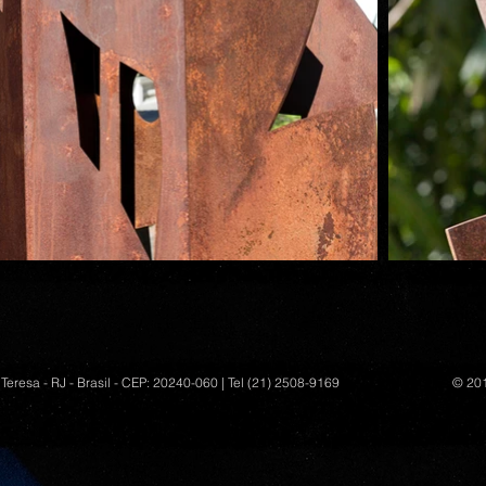
Teresa - RJ - Brasil - CEP: 20240-060 | Tel (21) 2508-9169
© 201